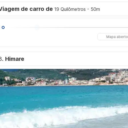
Viagem de carro de
19 Quilômetros - 50m
Mapa aberto
3.
Himare