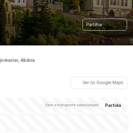
Partilhar
jirokaster, Albânia
Ver no Google Maps
Partida
Sem o transporte selecionado