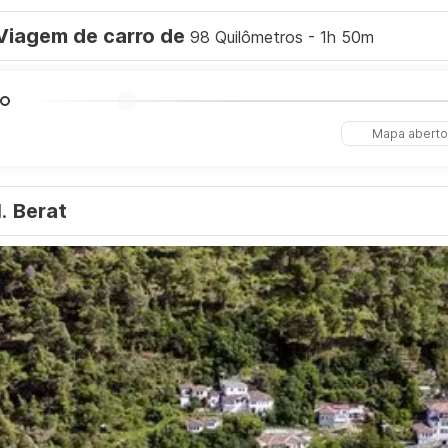
Viagem de carro de
98 Quilômetros - 1h 50m
Mapa aberto
1.
Berat