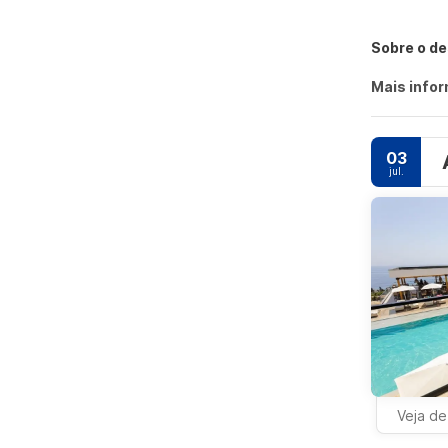
Sobre o de
Mais info
03
jul.
Veja de