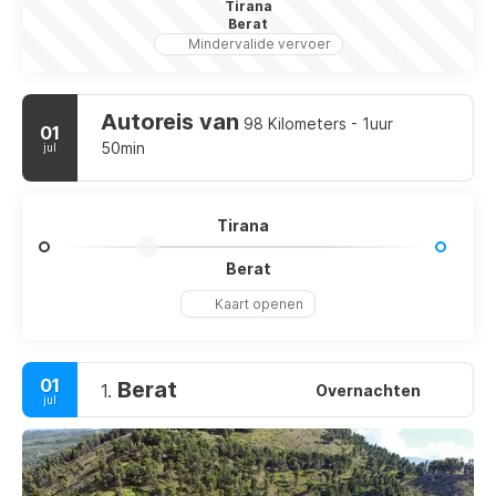
Tirana
Berat
Mindervalide vervoer
Autoreis van
98 Kilometers - 1uur
01
50min
jul
Tirana
Berat
Kaart openen
01
Berat
1.
Overnachten
jul