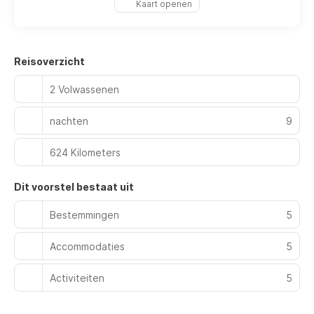
Kaart openen
Reisoverzicht
2 Volwassenen
nachten
9
624 Kilometers
Dit voorstel bestaat uit
Bestemmingen
5
Accommodaties
5
Activiteiten
5