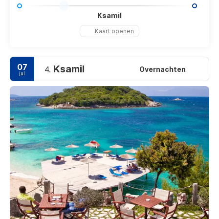
Ksamil
Kaart openen
07
Ksamil
4.
Overnachten
jul