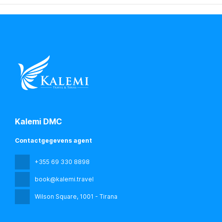
Kalemi DMC
Contactgegevens agent
+355 69 330 8898
book@kalemi.travel
Wilson Square
, 1001 - Tirana