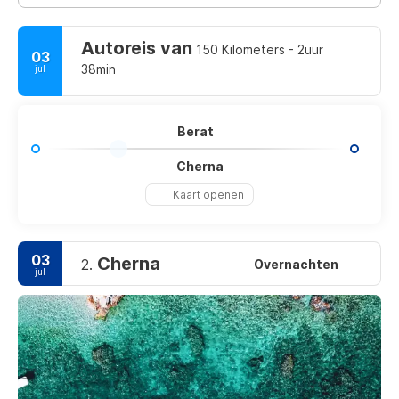
Autoreis van
150 Kilometers - 2uur
03
38min
jul
Berat
Cherna
Kaart openen
03
Cherna
2.
Overnachten
jul