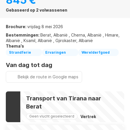
845 €
Gebaseerd op 2 volwassenen
Brochure:
vrijdag 8 mei 2026
Bestemmingen:
Berat, Albanië , Cherna, Albanië , Himare,
Albanië , Ksamil, Albanië , Gjirokaster, Albanië
Thema’s
Strandferie
Ervaringen
Werelderfgoed
Van dag tot dag
Bekijk de route in Google maps
Transport van Tirana naar
Berat
Vertrek
Geen vlucht geselecteerd