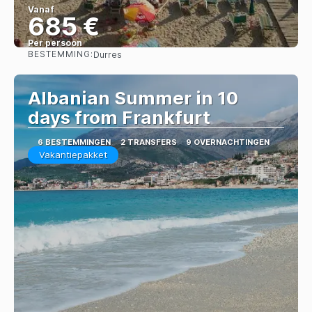
Vanaf
685 €
Per persoon
BESTEMMING:
Durres
Bekijk
Albanian Summer in 10
days from Frankfurt
6 BESTEMMINGEN
2 TRANSFERS
9 OVERNACHTINGEN
Vakantiepakket