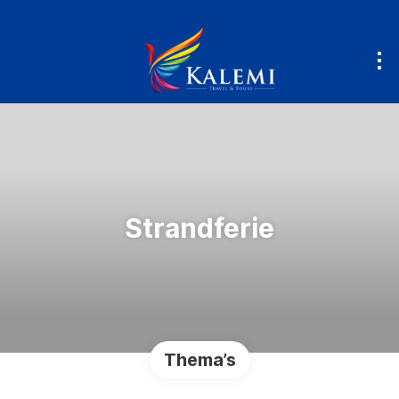
Strandferie
Thema’s