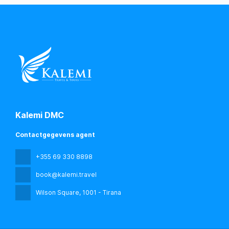
Kalemi DMC
Contactgegevens agent
+355 69 330 8898
book@kalemi.travel
Wilson Square
, 1001 - Tirana