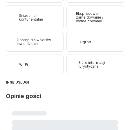
Ekspresowe
Śniadanie
zameldowanie /
kontynentalne
wymeldowanie
Dostęp dla wózków
Ogród
inwalidzkich
Biuro informacji
Wi-Fi
turystycznej
INNE USŁUGI
Opinie gości