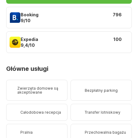
Booking
796
9/10
Expedia
100
9,4/10
Główne usługi
Zwierzęta domowe są
Bezpłatny parking
akceptowane
Całodobowa recepcja
Transfer lotniskowy
Pralnia
Przechowalnia bagażu