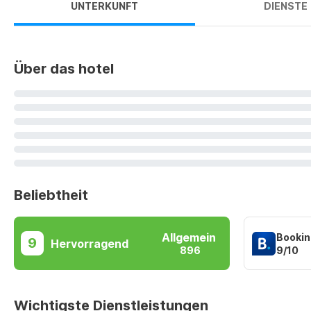
UNTERKUNFT
DIENSTE
Über das hotel
Beliebtheit
Allgemein
Bookin
9
Hervorragend
9/10
896
Wichtigste Dienstleistungen