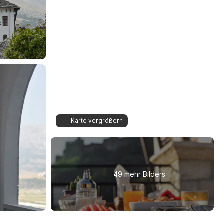
Karte vergrößern
49 mehr Bilders