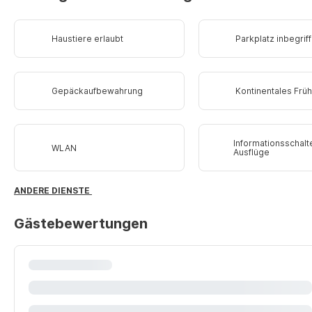
Haustiere erlaubt
Parkplatz inbegrif
Gepäckaufbewahrung
Kontinentales Frü
Informationsschalte
WLAN
Ausflüge
ANDERE DIENSTE
Gästebewertungen