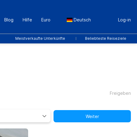
Blog
Hilfe
Euro
Deutsch
Log-in
Meistverkaufte Unterkünfte
Beliebteste Reiseziele
Freigeben
Weiter