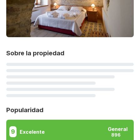
Sobre la propiedad
Popularidad
General
9
Excelente
896