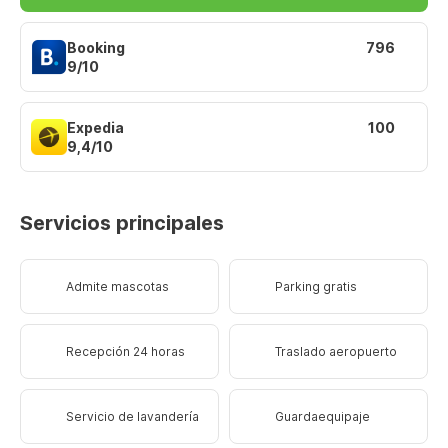
Booking
796
9/10
Expedia
100
9,4/10
Servicios principales
Admite mascotas
Parking gratis
Recepción 24 horas
Traslado aeropuerto
Servicio de lavandería
Guardaequipaje