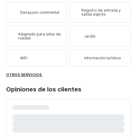
Registro de entrada y
Desayuno continental
salida exprés
Adaptado para sillas de
Jardín
ruedas
WiFi
Información turística
OTROS SERVICIOS
Opiniones de los clientes