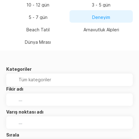
10 - 12 gün
3 - 5 gün
5 - 7 gün
Deneyim
Beach Tatil
Arnavutluk Alpleri
Dünya Mirası
Kategoriler
Fikir adı
Varış noktası adı
Sırala