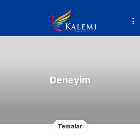
Deneyim
Temalar