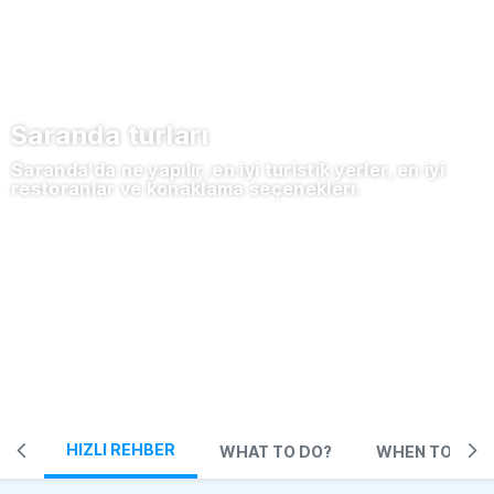
Saranda turları
Saranda'da ne yapılır, en iyi turistik yerler, en iyi
restoranlar ve konaklama seçenekleri.
HIZLI REHBER
WHAT TO DO?
WHEN TO TRA