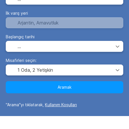
İlk varış yeri
Başlangıç tarihi
Misafirleri seçin:
1 Oda,
2 Yetişkin
Aramak
"Arama"yı tıklatarak,
Kullanım Koşulları