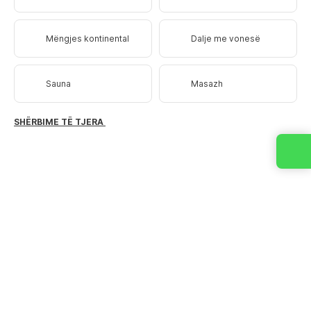
Mëngjes kontinental
Dalje me vonesë
Sauna
Masazh
SHËRBIME TË TJERA