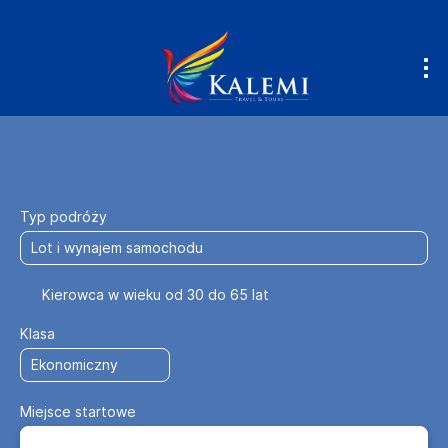
Lataj & Prowadź
Zakwaterowanie
+
Typ podróży
Kierowca w wieku od 30 do 65 lat
Klasa
Miejsce startowe