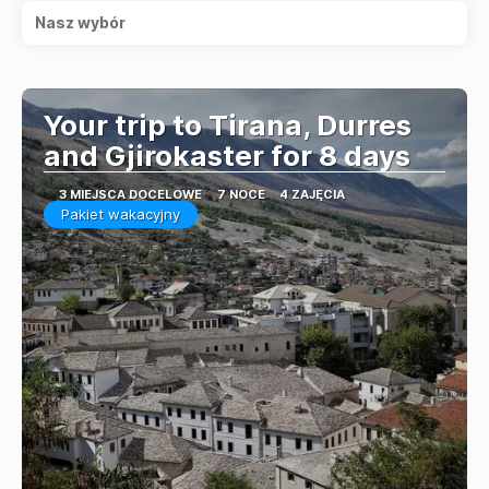
Nasz wybór
Your trip to Tirana, Durres
and Gjirokaster for 8 days
3 MIEJSCA DOCELOWE
7 NOCE
4 ZAJĘCIA
Pakiet wakacyjny