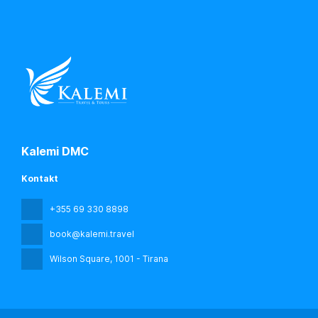
Kalemi DMC
Kontakt
+355 69 330 8898
book@kalemi.travel
Wilson Square
, 1001 - Tirana