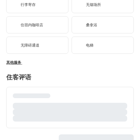
行李寄存
无烟场所
住宿内咖啡店
桑拿浴
无障碍通道
电梯
其他服务
住客评语