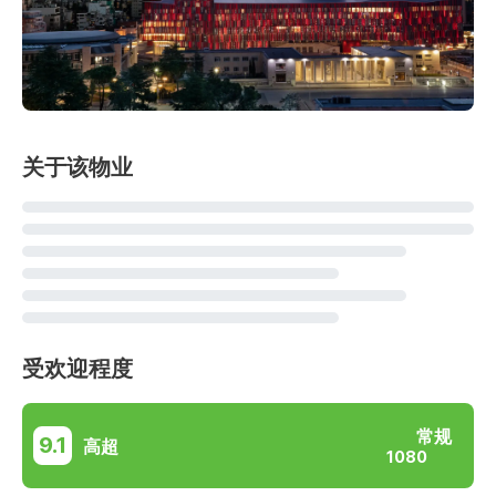
关于该物业
受欢迎程度
常规
9.1
高超
1080