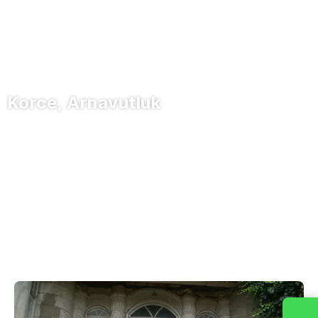
Korce, Arnavutluk