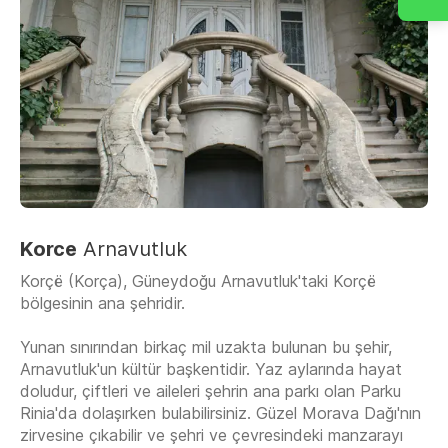
Korce
Arnavutluk
Korçë (Korça), Güneydoğu Arnavutluk'taki Korçë
bölgesinin ana şehridir.
Yunan sınırından birkaç mil uzakta bulunan bu şehir,
Arnavutluk'un kültür başkentidir. Yaz aylarında hayat
doludur, çiftleri ve aileleri şehrin ana parkı olan Parku
Rinia'da dolaşırken bulabilirsiniz. Güzel Morava Dağı'nın
zirvesine çıkabilir ve şehri ve çevresindeki manzarayı