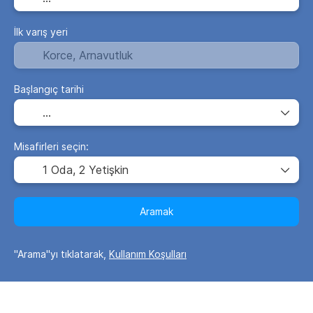
İlk varış yeri
Başlangıç tarihi
Misafirleri seçin:
1 Oda,
2 Yetişkin
Aramak
"Arama"yı tıklatarak,
Kullanım Koşulları