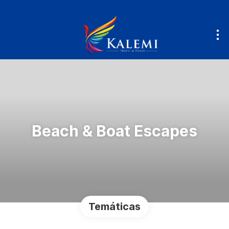
Beach & Boat Escapes
Temáticas