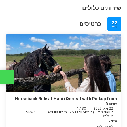
שירותים כלולים
22
כרטיסים
מאי
Horseback Ride at Hani i Qerosit with Pickup from
Berat
22 מאי 2026
17:30
2 Entradas
(
Adults from 17 years old: 2
)
1.5 שעות
אנגלית
Price
לא ניתן להחזר