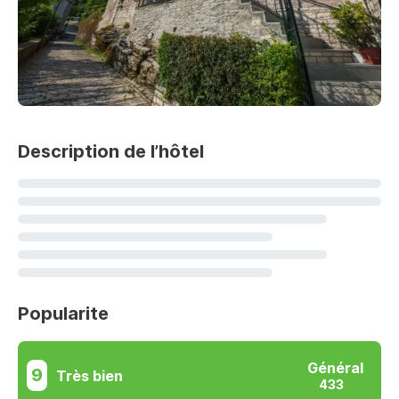
Description de l’hôtel
Popularite
Général
9
Très bien
433