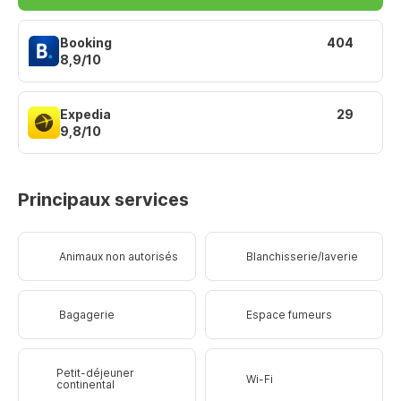
Booking
404
8,9/10
Expedia
29
9,8/10
Principaux services
Animaux non autorisés
Blanchisserie/laverie
Bagagerie
Espace fumeurs
Petit-déjeuner
Wi-Fi
continental