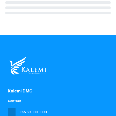
Kalemi DMC
Contact
+355 69 330 8898