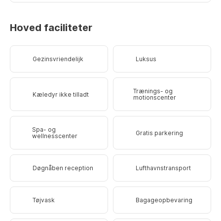
Hoved faciliteter
Gezinsvriendelijk
Luksus
Trænings- og
Kæledyr ikke tilladt
motionscenter
Spa- og
Gratis parkering
wellnesscenter
Døgnåben reception
Lufthavnstransport
Tøjvask
Bagageopbevaring