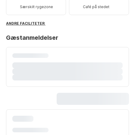
Særskilt rygezone
Café på stedet
ANDRE FACILITETER
Gæstanmeldelser